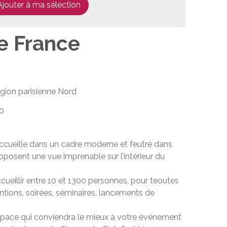
Ajouter à ma sélection
e France
gion parisienne Nord
0
cueille dans un cadre moderne et feutré dans
oposent une vue imprenable sur l’intérieur du
ueillir entre 10 et 1300 personnes, pour teoutes
tions, soirées, séminaires, lancements de
space qui conviendra le mieux à votre événement