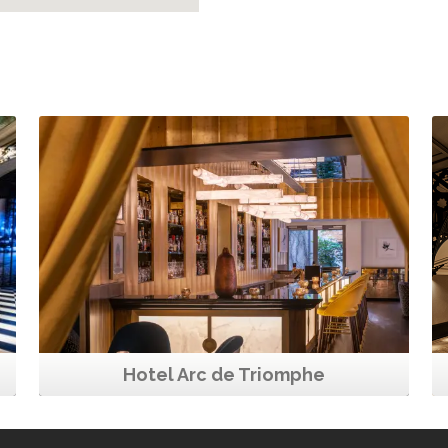
HOTEL ARC DE TRIOMPHE
Capacité maximum
650
Paris Ouest
#Hotel
Hotel Arc de Triomphe