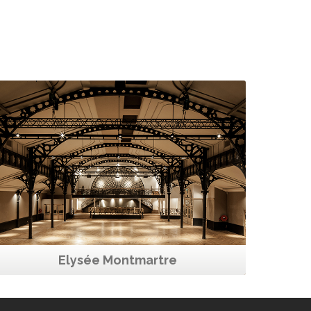
ELYSÉE MONTMARTRE
Capacité maximum
1000
Paris Nord
#CoupsDeCoeur
#NouveauLieu
Elysée Montmartre